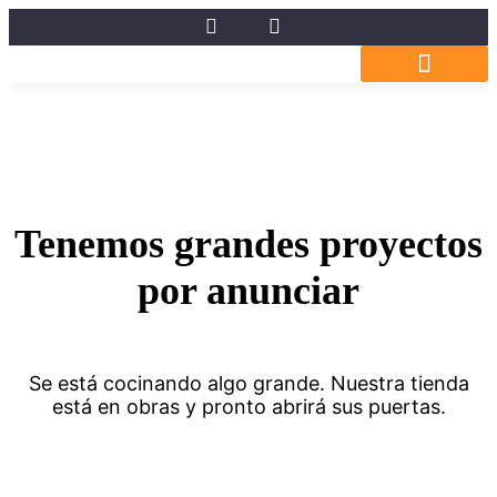
Experiencias Gastronómicas
Tenemos grandes proyectos
por anunciar
Se está cocinando algo grande. Nuestra tienda
está en obras y pronto abrirá sus puertas.